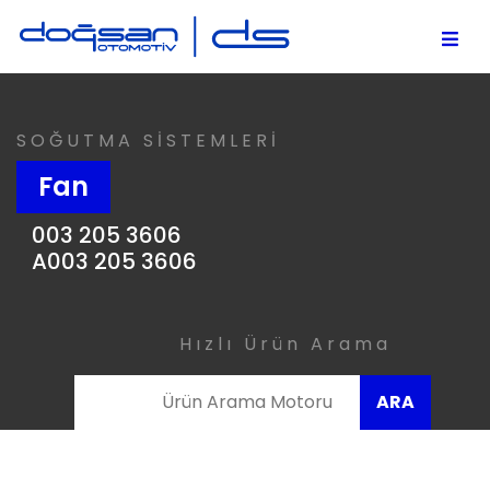
SOĞUTMA SİSTEMLERİ
Fan
003 205 3606
A003 205 3606
Hızlı Ürün Arama
ARA