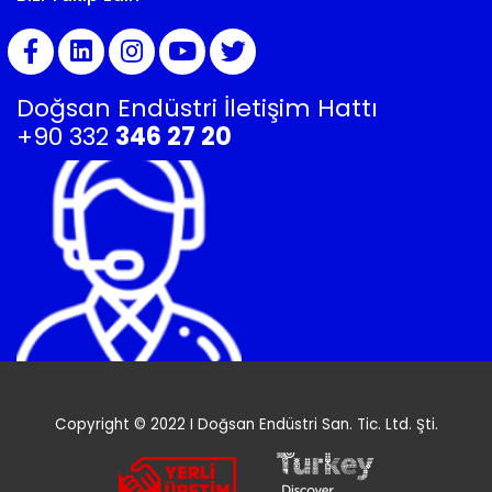
Doğsan Endüstri İletişim Hattı
+90 332
346 27 20
Copyright © 2022 I Doğsan Endüstri San. Tic. Ltd. Şti.