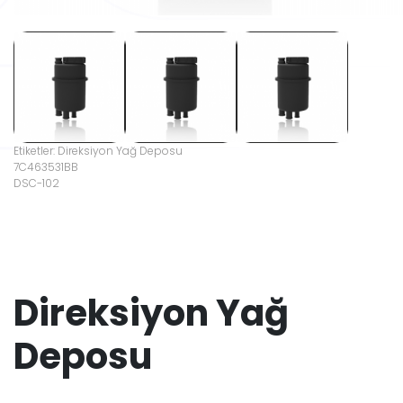
Etiketler: Direksiyon Yağ Deposu
7C463531BB
DSC-102
Direksiyon Yağ
Deposu