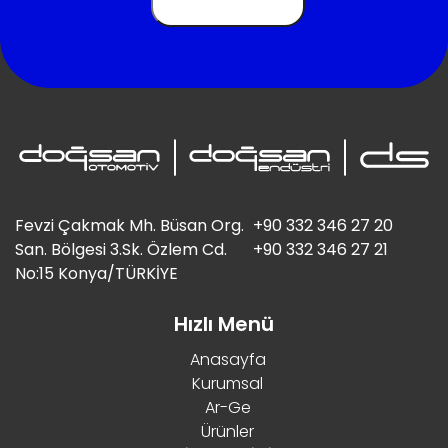
Fevzi Çakmak Mh. Büsan Org.
+90 332 346 27 20
San. Bölgesi 3.Sk. Özlem Cd.
+90 332 346 27 21
No:15 Konya/TÜRKİYE
Hızlı Menü
Anasayfa
Kurumsal
Ar-Ge
Ürünler