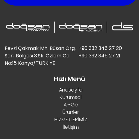
Fevzi Çakmak Mh. Büsan Org.
+90 332 346 27 20
San. Bölgesi 3.Sk. Özlem Cd.
+90 332 346 27 21
No:15 Konya/TÜRKİYE
Hızlı Menü
Anasayfa
Kurumsal
Ar-Ge
Ürünler
HİZMETLERİMİZ
İletişim